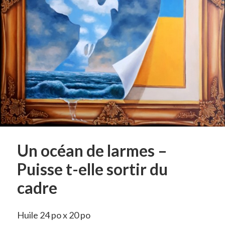
Un océan de larmes –
Puisse t-elle sortir du
cadre
Huile 24 po x 20 po