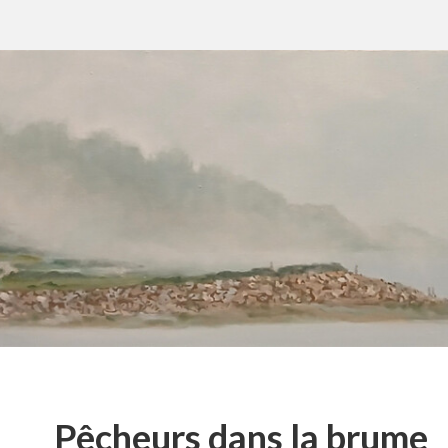
Pêcheurs dans la brume