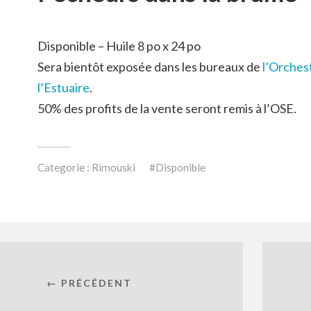
Disponible – Huile 8 po x 24 po
Sera bientôt exposée dans les bureaux de
l’Orches
l’Estuaire
.
50% des profits de la vente seront remis à l’OSE.
Categorie :
Rimouski
Disponible
← PRÉCÉDENT