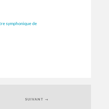
tre symphonique de
SUIVANT →