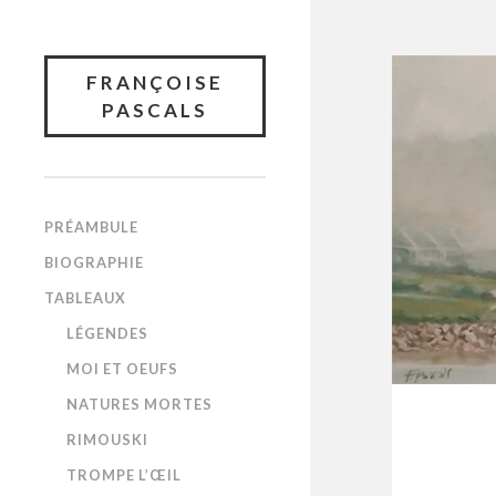
FRANÇOISE
PASCALS
PRÉAMBULE
BIOGRAPHIE
TABLEAUX
LÉGENDES
MOI ET OEUFS
NATURES MORTES
RIMOUSKI
TROMPE L’ŒIL