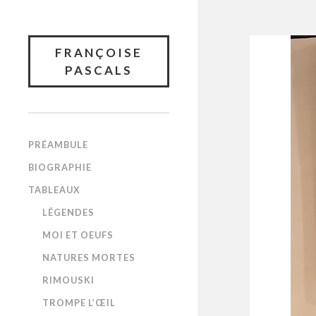
FRANÇOISE
PASCALS
PRÉAMBULE
BIOGRAPHIE
TABLEAUX
LÉGENDES
MOI ET OEUFS
NATURES MORTES
RIMOUSKI
TROMPE L’ŒIL