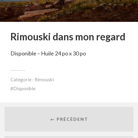
Rimouski dans mon regard
Disponible – Huile 24 po x 30 po
Categorie :
Rimouski
Disponible
← PRÉCÉDENT