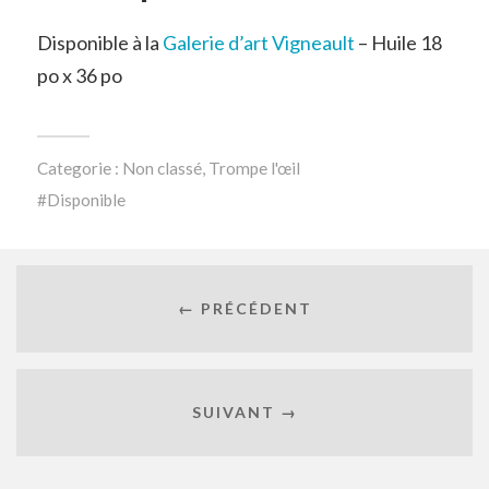
Disponible à la
Galerie d’art Vigneault
– Huile 18
po x 36 po
Categorie :
Non classé
,
Trompe l'œil
Disponible
← PRÉCÉDENT
SUIVANT →